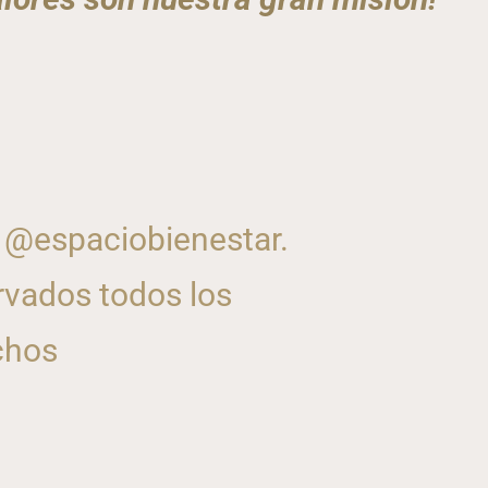
 @espaciobienestar.
vados todos los
chos