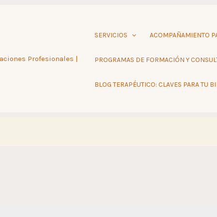
SERVICIOS
ACOMPAÑAMIENTO PA
aciones Profesionales |
PROGRAMAS DE FORMACIÓN Y CONSUL
BLOG TERAPÉUTICO: CLAVES PARA TU B