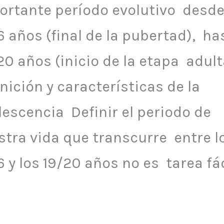
ortante período evolutivo desde
6 años (final de la pubertad), ha
20 años (inicio de la etapa adult
nición y características de la
lescencia Definir el periodo de
stra vida que transcurre entre l
6 y los 19/20 años no es tarea fác