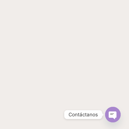
Contáctanos
Open