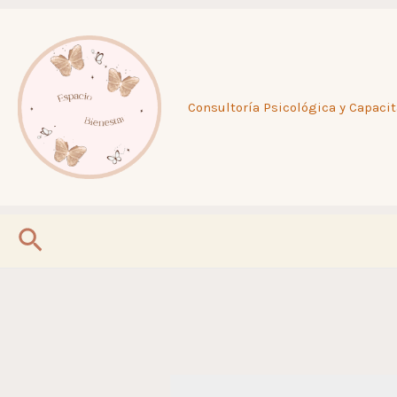
Ir
al
Consultoría Psicológica y Capacit
contenido
Buscar