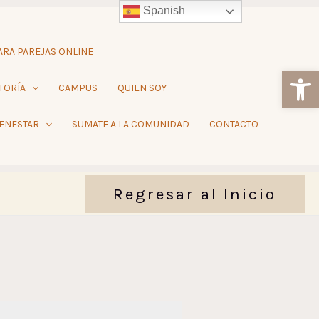
Spanish
RA PAREJAS ONLINE
Ab
TORÍA
CAMPUS
QUIEN SOY
IENESTAR
SUMATE A LA COMUNIDAD
CONTACTO
Regresar al Inicio