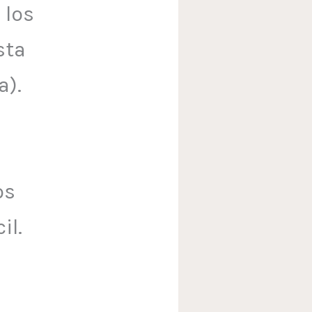
 los
sta
a).
os
il.