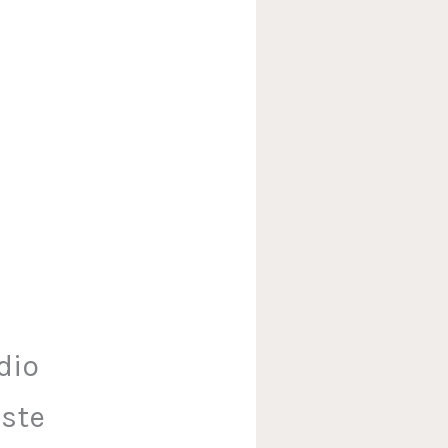
dio
ste