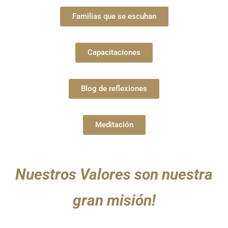
Familias que se escuhan
Capacitaciones
Blog de reflexiones
Meditación
Nuestros Valores son nuestra
gran misión!