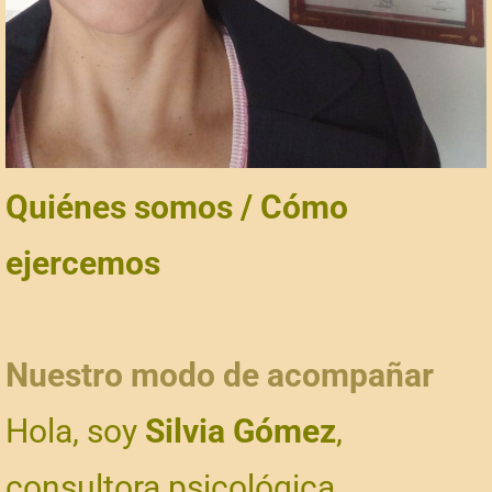
Quiénes somos / Cómo
ejercemos
Nuestro modo de acompañar
Hola, soy
Silvia Gómez
,
consultora psicológica.