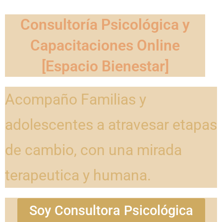
Consultoría Psicológica y
Capacitaciones Online
[Espacio Bienestar]
Acompaño Familias y
adolescentes a atravesar etapas
de cambio, con una mirada
terapeutica y humana.
Soy Consultora Psicológica