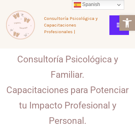
Ir
Spanish
Ab
Consultoría Psicológica y
al
Capacitaciones
Profesionales |
contenido
Consultoría Psicológica y
Familiar.
Capacitaciones para Potenciar
tu Impacto Profesional y
Personal.