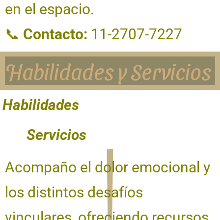
en el espacio.
📞
Contacto:
11-2707-7227
Habilidades y Servicios
Habilidades
Servicios
Acompaño el dolor emocional y
los distintos desafíos
vinculares, ofreciendo recursos