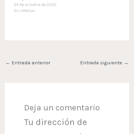
24 de octubre de 2025
En «Menu»
←
Entrada anterior
Entrada siguiente
→
Deja un comentario
Tu dirección de