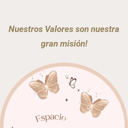
Nuestros Valores son nuestra
gran misión!