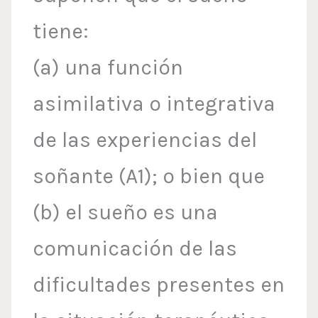
tiene:
(a) una función
asimilativa o integrativa
de las experiencias del
soñante (A1); o bien que
(b) el sueño es una
comunicación de las
dificultades presentes en