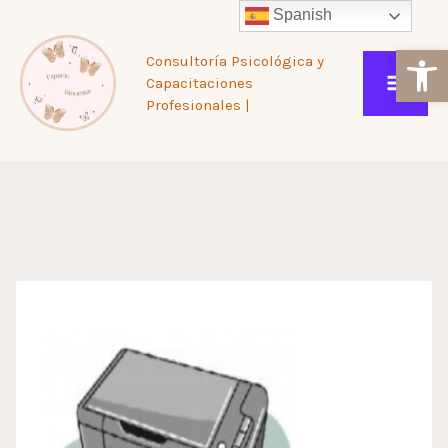
Ir
Spanish
Ab
Consultoría Psicológica y
al
Capacitaciones
Profesionales |
contenido