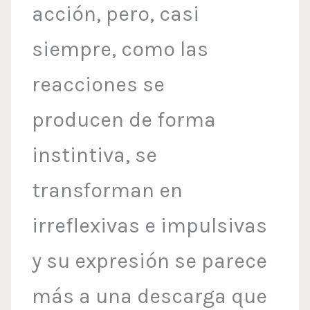
acción, pero, casi
siempre, como las
reacciones se
producen de forma
instintiva, se
transforman en
irreflexivas e impulsivas
y su expresión se parece
más a una descarga que