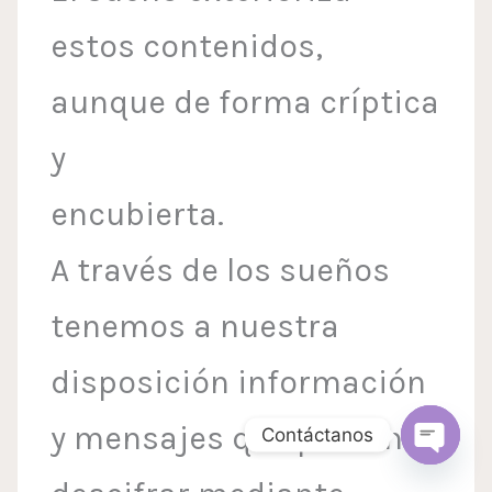
estos contenidos,
aunque de forma críptica
y
encubierta.
A través de los sueños
tenemos a nuestra
disposición información
y mensajes que podemos
Contáctanos
Open