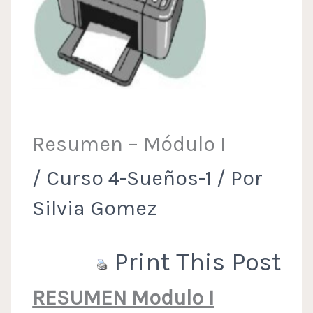
Resumen – Módulo I
/
Curso 4-Sueños-1
/ Por
Silvia Gomez
Print This Post
RESUMEN Modulo I