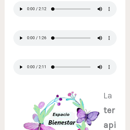
La
ter
api