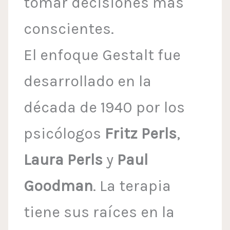
tomar decisiones más
conscientes.
El enfoque Gestalt fue
desarrollado en la
década de 1940 por los
psicólogos
Fritz Perls
,
Laura Perls
y
Paul
Goodman
. La terapia
tiene sus raíces en la