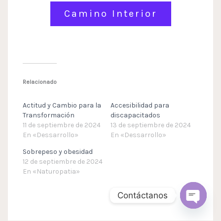
Camino Interior
Relacionado
Actitud y Cambio para la
Accesibilidad para
Transformación
discapacitados
11 de septiembre de 2024
13 de septiembre de 2024
En «Dessarrollo»
En «Dessarrollo»
Sobrepeso y obesidad
12 de septiembre de 2024
En «Naturopatia»
Contáctanos
Open