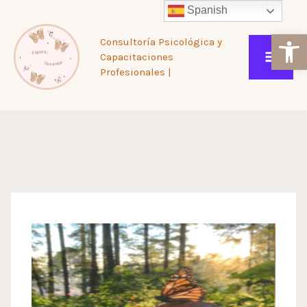
Ir
Spanish
Ab
Consultoría Psicológica y
al
Capacitaciones
Profesionales |
contenido