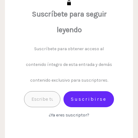
Suscríbete para seguir
leyendo
Suscríbete para obtener acceso al
contenido íntegro de esta entrada y demás
contenido exclusivo para suscriptores.
Suscribirse
¿Ya eres suscriptor?