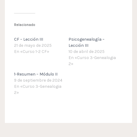
Relacionado
CF – Lección III
Psicogenealogía –
21 de mayo de 2025
Lección III
En «Curso 1-2 CF»
10 de abril de 2025
En «Curso 3-Genealogia
2»
1-Resumen – Módulo II
9 de septiembre de 2024
En «Curso 3-Genealogia
2»