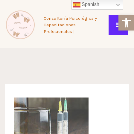
Ir
Spanish
Ab
Consultoría Psicológica y
al
Capacitaciones
Profesionales |
contenido