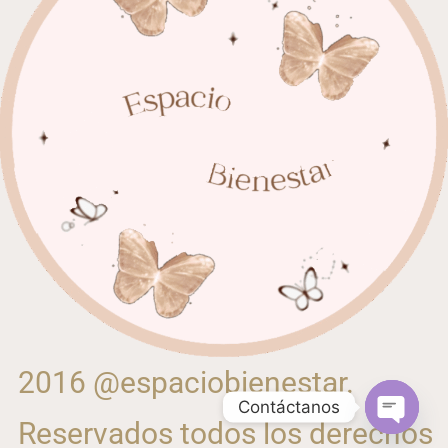
2016 @espaciobienestar.
Contáctanos
Reservados todos los derechos
Open