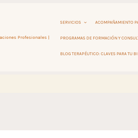
SERVICIOS
ACOMPAÑAMIENTO PA
aciones Profesionales |
PROGRAMAS DE FORMACIÓN Y CONSUL
BLOG TERAPÉUTICO: CLAVES PARA TU B