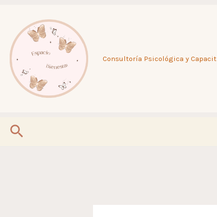
Ir
al
Consultoría Psicológica y Capacit
contenido
Buscar