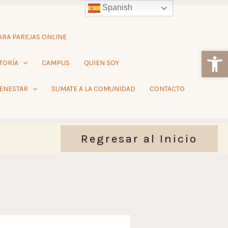
Spanish
RA PAREJAS ONLINE
Ab
TORÍA
CAMPUS
QUIEN SOY
IENESTAR
SUMATE A LA COMUNIDAD
CONTACTO
Regresar al Inicio