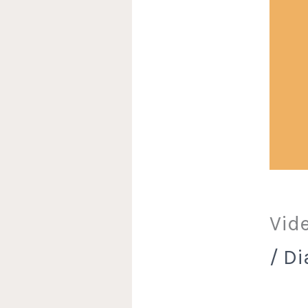
Vid
/
Di