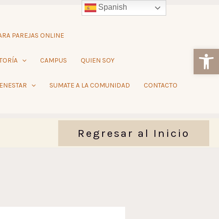
Spanish
RA PAREJAS ONLINE
Ab
TORÍA
CAMPUS
QUIEN SOY
IENESTAR
SUMATE A LA COMUNIDAD
CONTACTO
Regresar al Inicio