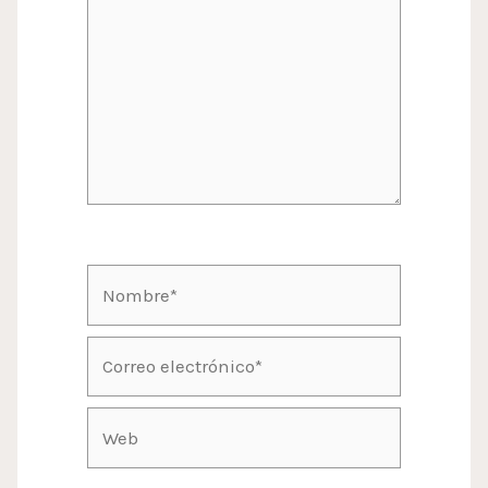
aquí...
Nombre*
Correo
electrónico*
Web