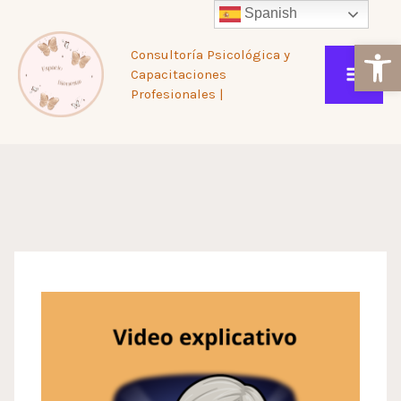
Ir
Spanish
Ab
Consultoría Psicológica y
al
Capacitaciones
Profesionales |
contenido