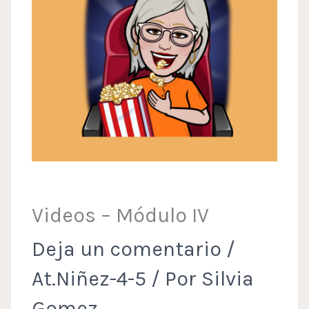
Videos – Módulo IV
Deja un comentario
/
At.Niñez-4-5
/ Por
Silvia
Gomez