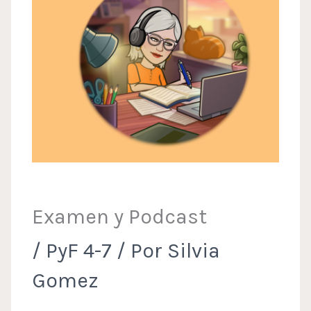
Examen y Podcast
/
PyF 4-7
/ Por
Silvia
Gomez