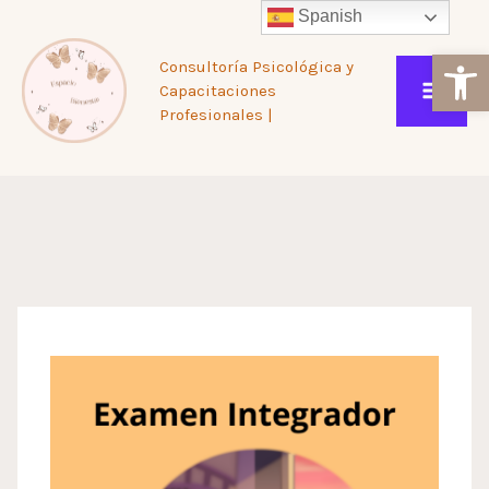
Ir
Spanish
Ab
Consultoría Psicológica y
al
Capacitaciones
Profesionales |
contenido