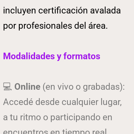
incluyen certificación avalada
por profesionales del área.
Modalidades y formatos
💻
Online
(en vivo o grabadas):
Accedé desde cualquier lugar,
a tu ritmo o participando en
encuentros en tiempo real.