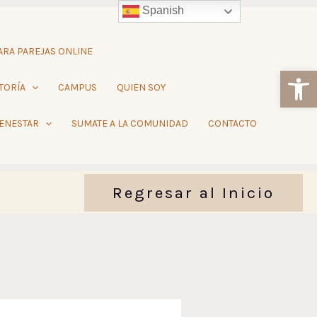
Spanish
RA PAREJAS ONLINE
Ab
TORÍA
CAMPUS
QUIEN SOY
IENESTAR
SUMATE A LA COMUNIDAD
CONTACTO
Regresar al Inicio