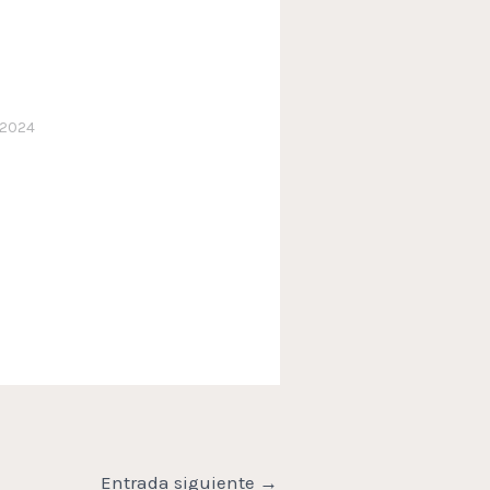
 2024
Entrada siguiente
→