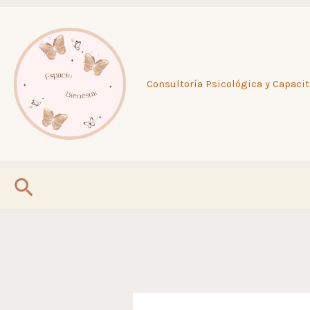
Escr
Ir
al
Consultoría Psicológica y Capacit
contenido
Buscar