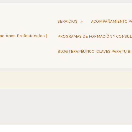
ibe tu correo electrónico…
SERVICIOS
ACOMPAÑAMIENTO PA
aciones Profesionales |
PROGRAMAS DE FORMACIÓN Y CONSUL
BLOG TERAPÉUTICO: CLAVES PARA TU B