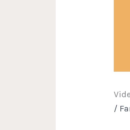
Vid
/
Fa