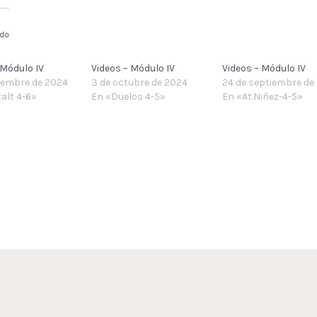
ado
 Módulo IV
Videos – Módulo IV
Videos – Módulo IV
ciembre de 2024
3 de octubre de 2024
24 de septiembre de
alt 4-6»
En «Duelos 4-5»
En «At.Niñez-4-5»