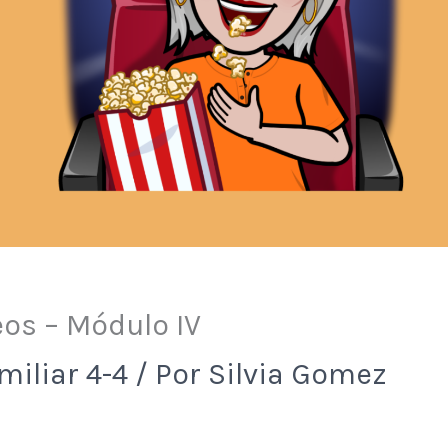
eos – Módulo IV
miliar 4-4
/ Por
Silvia Gomez