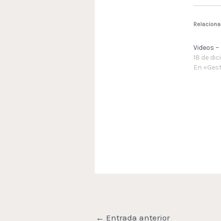
Relacion
Videos –
18 de di
En «Gest
←
Entrada anterior