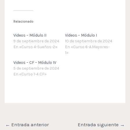
Relacionado
Videos – Módulo II
Videos – Módulo I
9 de septiembre de 2024
10 de septiembre de 2024
En «Curso 4-Sueños-2»
En «Curso 6-A.Mayores-
1»
Videos – CF – Módulo IV
5 de septiembre de 2024
En «Curso 1-4 CF»
←
Entrada anterior
Entrada siguiente
→