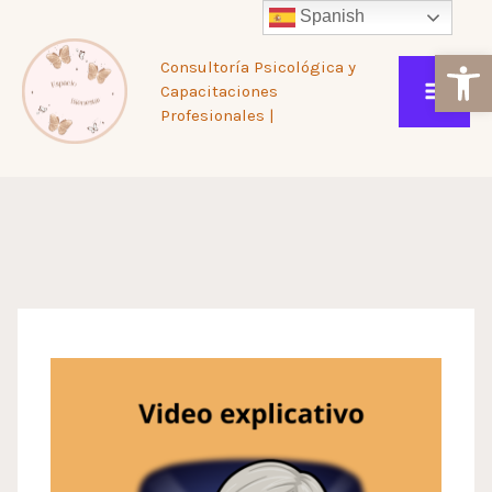
Ir
Spanish
Ab
Consultoría Psicológica y
al
Capacitaciones
Profesionales |
contenido