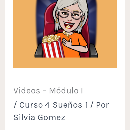
Videos – Módulo I
/
Curso 4-Sueños-1
/ Por
Silvia Gomez