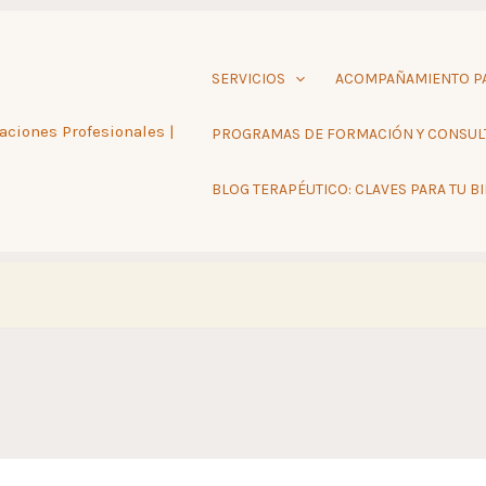
SERVICIOS
ACOMPAÑAMIENTO PA
aciones Profesionales |
PROGRAMAS DE FORMACIÓN Y CONSUL
BLOG TERAPÉUTICO: CLAVES PARA TU B