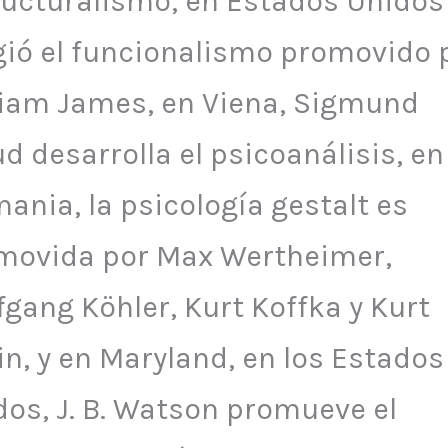
ructuralismo, en Estados Unidos
gió el funcionalismo promovido 
liam James, en Viena, Sigmund
d desarrolla el psicoanálisis, en
ania, la psicología gestalt es
movida por Max Wertheimer,
gang Köhler, Kurt Koffka y Kurt
n, y en Maryland, en los Estados
dos, J. B. Watson promueve el