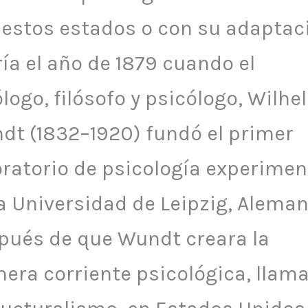
 estos estados o con su adaptac
ía el año de 1879 cuando el
ólogo, filósofo y psicólogo, Wilhe
dt (1832–1920) fundó el primer
oratorio de psicología experimen
a Universidad de Leipzig, Aleman
pués de que Wundt creara la
mera corriente psicológica, llam