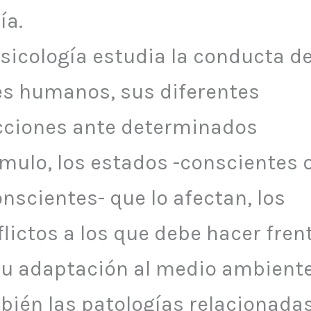
ía.
sicología estudia la conducta de
es humanos, sus diferentes
cciones ante determinados
imulo, los estados -conscientes 
nscientes- que lo afectan, los
lictos a los que debe hacer fren
su adaptación al medio ambiente
bién las patologías relacionada