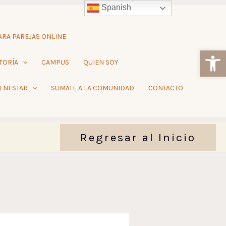
Spanish
RA PAREJAS ONLINE
Ab
TORÍA
CAMPUS
QUIEN SOY
IENESTAR
SUMATE A LA COMUNIDAD
CONTACTO
Regresar al Inicio