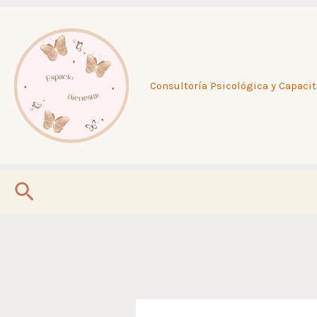
Ir
al
Consultoría Psicológica y Capacit
contenido
Buscar