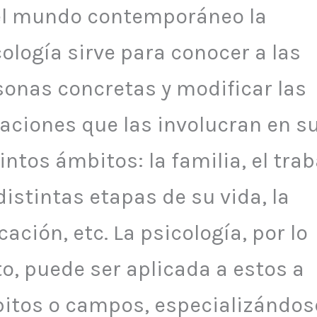
el mundo contemporáneo la
ología sirve para conocer a las
sonas concretas y modificar las
uaciones que las involucran en s
intos ámbitos: la familia, el trab
distintas etapas de su vida, la
ación, etc. La psicología, por lo
o, puede ser aplicada a estos a
itos o campos, especializándos