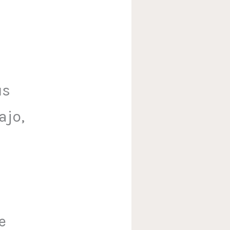
us
ajo,
e