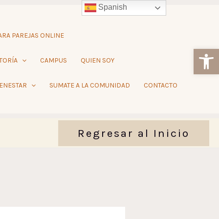
Spanish
RA PAREJAS ONLINE
Ab
TORÍA
CAMPUS
QUIEN SOY
IENESTAR
SUMATE A LA COMUNIDAD
CONTACTO
Regresar al Inicio