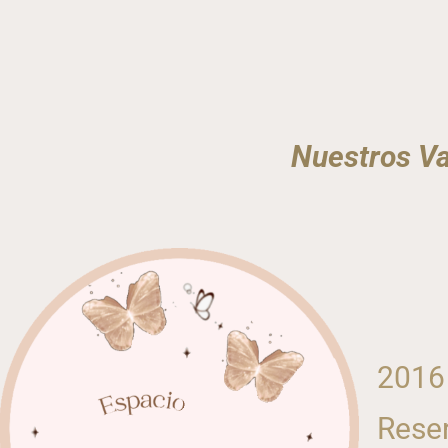
Nuestros Va
2016
Reser