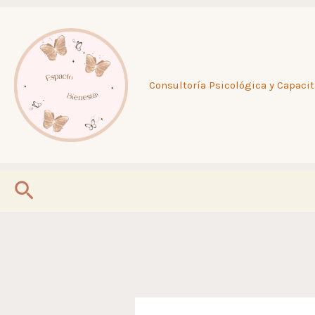
Ir
al
Consultoría Psicológica y Capacit
contenido
Buscar