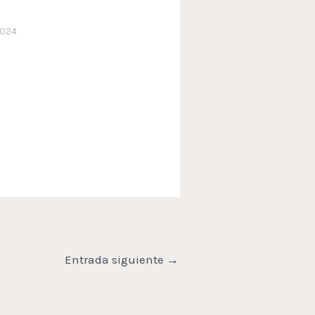
2024
Entrada siguiente
→