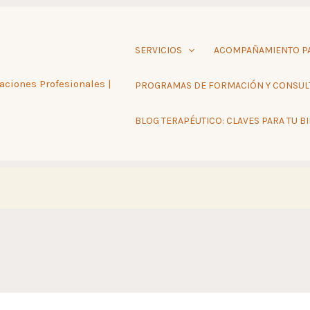
SERVICIOS
ACOMPAÑAMIENTO PA
aciones Profesionales |
PROGRAMAS DE FORMACIÓN Y CONSUL
BLOG TERAPÉUTICO: CLAVES PARA TU B