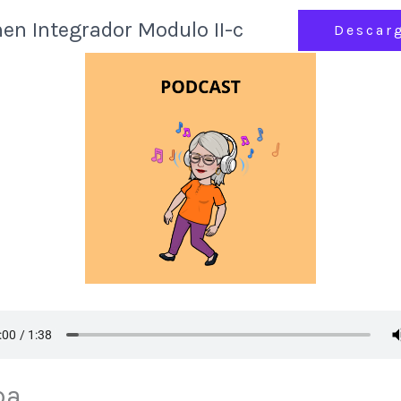
en Integrador Modulo II-c
Descar
pa