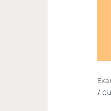
Exa
/
Cu