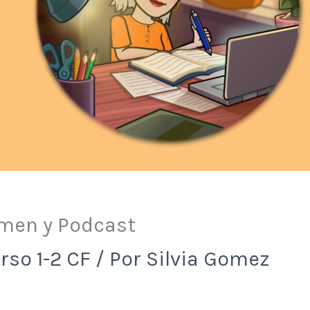
men y Podcast
rso 1-2 CF
/ Por
Silvia Gomez