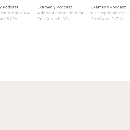
y Podcast
Examen y Podcast
Examen y Podcast
tiembre de 2024
4 de septiembre de 2024
9 de septiembre de 
o 1-5 CF»
En «Curso 1-1 CF»
En «Curso 2-AT 2»