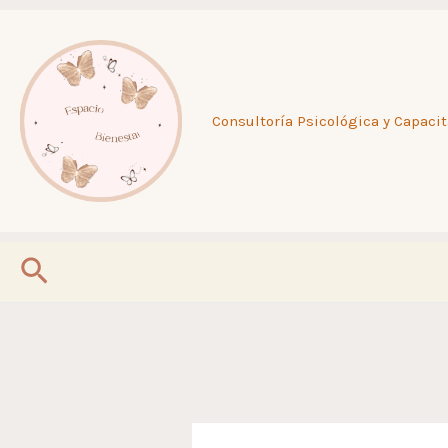
Ir
al
Consultoría Psicológica y Capacit
contenido
Buscar