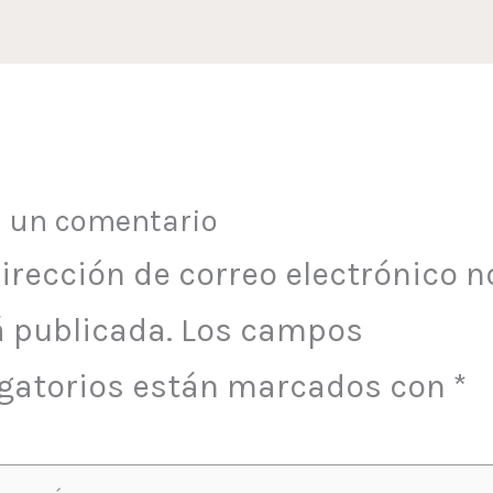
a un comentario
irección de correo electrónico n
á publicada.
Los campos
igatorios están marcados con
*
ribe