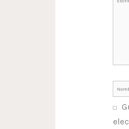
aquí
Nom
G
ele