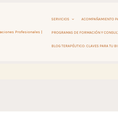
SERVICIOS
ACOMPAÑAMIENTO PA
aciones Profesionales |
PROGRAMAS DE FORMACIÓN Y CONSUL
BLOG TERAPÉUTICO: CLAVES PARA TU B