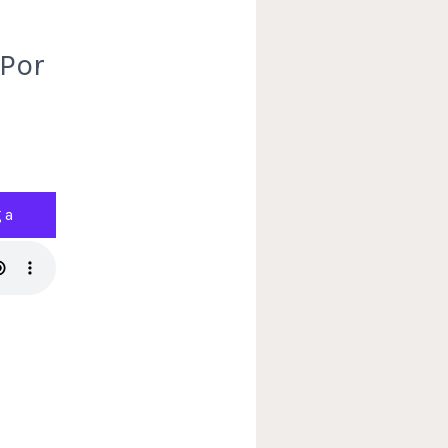
 Por
ga