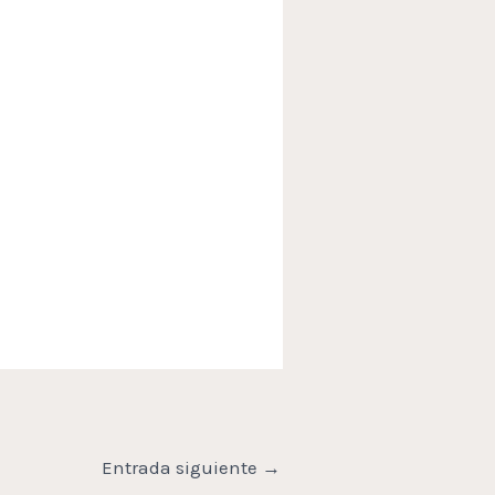
Entrada siguiente
→