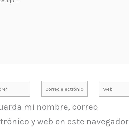
...
bre*
Correo
Web
electrónico*
uarda mi nombre, correo
ctrónico y web en este navegador