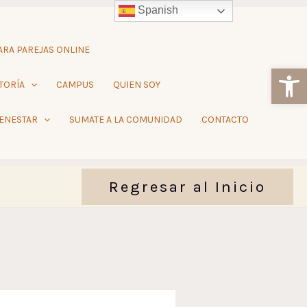
Spanish
RA PAREJAS ONLINE
Ab
TORÍA
CAMPUS
QUIEN SOY
IENESTAR
SUMATE A LA COMUNIDAD
CONTACTO
Regresar al Inicio