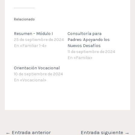
Relacionado
Resumen – Módulo I
Consultoría para
25 de septiembre de 2024
Padres: Apoyando los
En «Familiar 1-4»
Nuevos Desafíos
11 de septiembre de 2024
En «Familia»
Orientación Vocacional
10 de septiembre de 2024
En «Vocacional»
←
Entrada anterior
Entrada siguiente
→