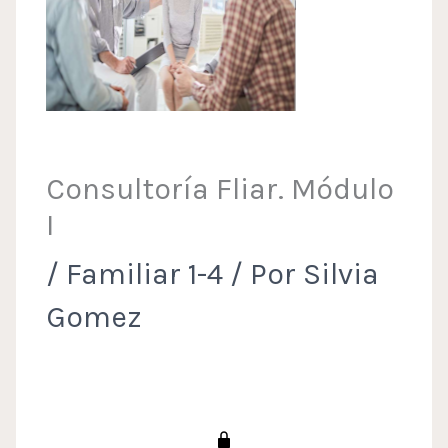
Consultoría Fliar. Módulo
I
/
Familiar 1-4
/ Por
Silvia
Gomez