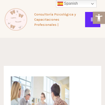
Ir
Spanish
Ab
Consultoría Psicológica y
al
Capacitaciones
Profesionales |
contenido