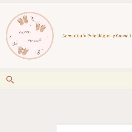
Ir
al
Consultoría Psicológica y Capacit
contenido
Buscar