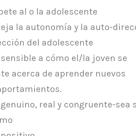
ete al o la adolescente
eja la autonomía y la auto-direc
ección del adolescente
sensible a cómo el/la joven se
nte acerca de aprender nuevos
portamientos.
genuino, real y congruente-sea s
smo
 positivo