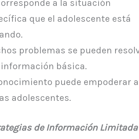
corresponde a la situación
ecífica que el adolescente está
tando.
hos problemas se pueden resol
 información básica.
conocimiento puede empoderar a
las adolescentes.
rategias de Información Limitada