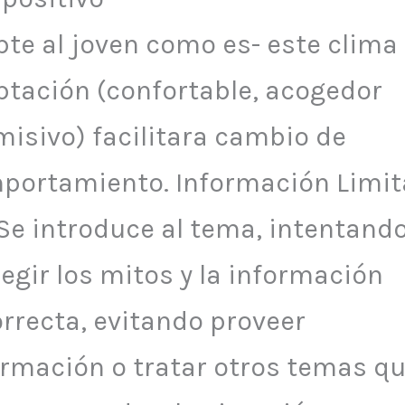
pte al joven como es- este clima
ptación (confortable, acogedor
misivo) facilitara cambio de
portamiento. Información Limi
 Se introduce al tema, intentand
egir los mitos y la información
orrecta, evitando proveer
ormación o tratar otros temas q