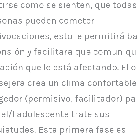
tirse como se sienten, que todas
sonas pueden cometer
vocaciones, esto le permitirá ba
ensión y facilitara que comuniqu
ación que le está afectando. El o
sejera crea un clima confortable
edor (permisivo, facilitador) pa
el/l adolescente trate sus
uietudes. Esta primera fase es