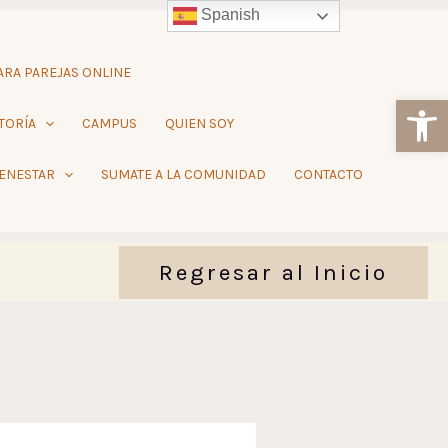
Spanish
RA PAREJAS ONLINE
Ab
TORÍA
CAMPUS
QUIEN SOY
IENESTAR
SUMATE A LA COMUNIDAD
CONTACTO
Regresar al Inicio