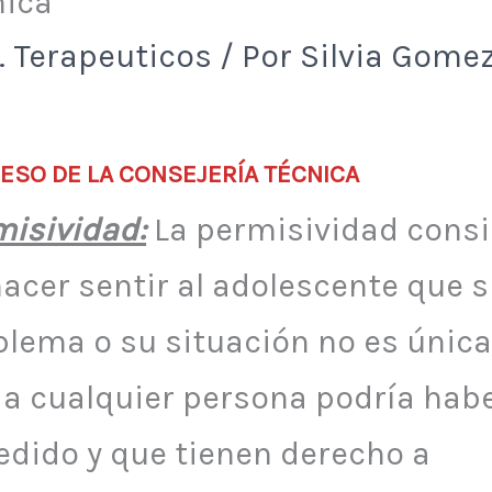
nica
. Terapeuticos
/ Por
Silvia Gome
ESO DE LA CONSEJERÍA TÉCNICA
misividad:
La permisividad consi
hacer sentir al adolescente que 
blema o su situación no es únic
 a cualquier persona podría habe
edido y que tienen derecho a