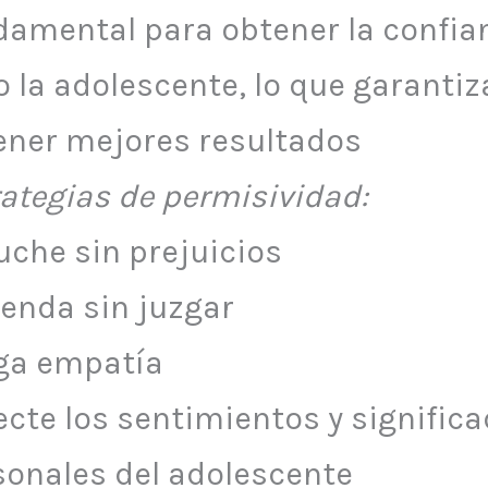
damental para obtener la confia
o la adolescente, lo que garantiz
ener mejores resultados
rategias de permisividad:
uche sin prejuicios
ienda sin juzgar
ga empatía
ecte los sentimientos y signific
sonales del adolescente