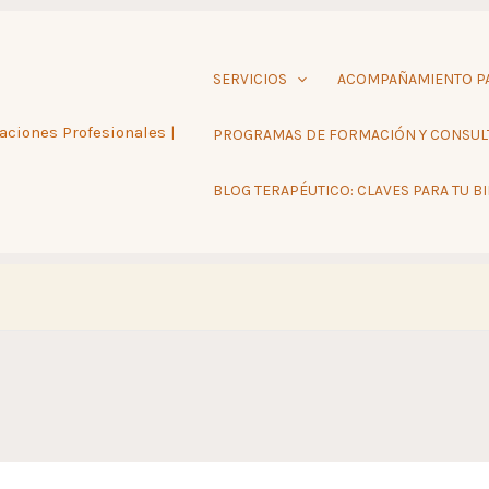
SERVICIOS
ACOMPAÑAMIENTO PA
aciones Profesionales |
PROGRAMAS DE FORMACIÓN Y CONSUL
BLOG TERAPÉUTICO: CLAVES PARA TU B